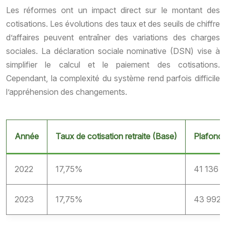
Les réformes ont un impact direct sur le montant des
cotisations. Les évolutions des taux et des seuils de chiffre
d’affaires peuvent entraîner des variations des charges
sociales. La déclaration sociale nominative (DSN) vise à
simplifier le calcul et le paiement des cotisations.
Cependant, la complexité du système rend parfois difficile
l’appréhension des changements.
Année
Taux de cotisation retraite (Base)
Plafond 
2022
17,75%
41 136 €
2023
17,75%
43 992 